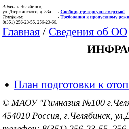
Адрес:
г. Челябинск,
ул. Дзержинского, д. 83а.
-
Сообщи, где торгуют смертью!
Телефоны:
-
Требования к пропускному реж
8(351) 256-23-55, 256-23-66
.
Главная
/
Сведения об ОО
ИНФРА
План подготовки к ото
© МАОУ "Гимназия №100 г.Че
454010 Россия, г.Челябинск, ул.
телефон: 8(351) 256-23-55, 256-