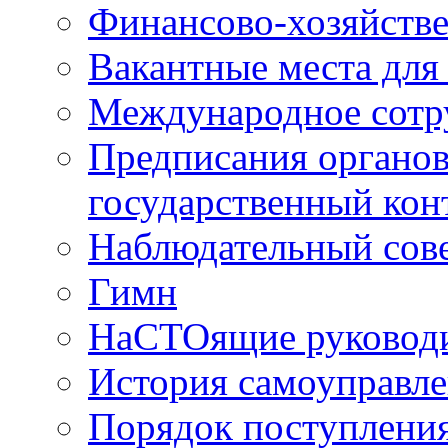
Финансово-хозяйстве
Вакантные места для
Международное сотр
Предписания органо
государственный кон
Наблюдательный сов
Гимн
НаСТОящие руководи
История самоуправл
Порядок поступлени