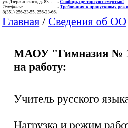
ул. Дзержинского, д. 83а.
-
Сообщи, где торгуют смертью!
Телефоны:
-
Требования к пропускному реж
8(351) 256-23-55, 256-23-66
.
Главная
/
Сведения об ОО
МАОУ "Гимназия № 10
на работу:
Учитель русского язык
Нагрузка и режим рабо