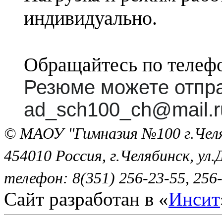
индивидуально.
Обращайтесь по телеф
Резюме можете отпра
ad_sch100_ch@mail.r
© МАОУ "Гимназия №100 г.Че
454010 Россия, г.Челябинск, ул.
телефон: 8(351) 256-23-55, 256-
Сайт разработан в «
Инсит