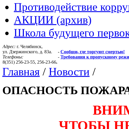
Противодействие корр
АКЦИИ (архив)
Школа будущего первок
Адрес:
г. Челябинск,
ул. Дзержинского, д. 83а.
-
Сообщи, где торгуют смертью!
Телефоны:
-
Требования к пропускному реж
8(351) 256-23-55, 256-23-66
.
Главная
/
Новости
/
ОПАСНОСТЬ ПОЖАР
ВНИМ
ЧТОБЫ Н