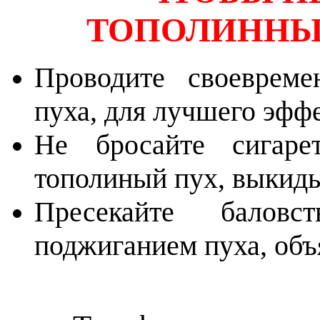
ТОПОЛИННЫЙ
Проводите своевреме
пуха, для лучшего эффе
Не бросайте сигар
тополиный пух, выкиды
Пресекайте балов
поджиганием пуха, объ