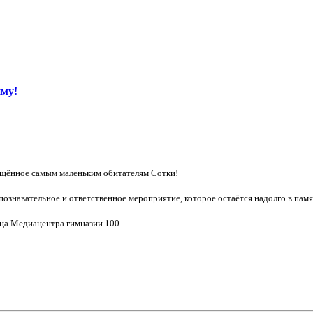
иму!
ящённое самым маленьким обитателям Сотки!
познавательное и ответственное мероприятие, которое остаётся надолго в па
ца Медиацентра гимназии 100.