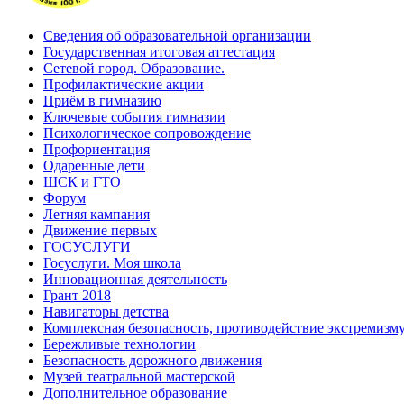
Сведения об образовательной организации
Государственная итоговая аттестация
Сетевой город. Образование.
Профилактические акции
Приём в гимназию
Ключевые события гимназии
Психологическое сопровождение
Профориентация
Одаренные дети
ШСК и ГТО
Форум
Летняя кампания
Движение первых
ГОСУСЛУГИ
Госуслуги. Моя школа
Инновационная деятельность
Грант 2018
Навигаторы детства
Комплексная безопасность, противодействие экстремизм
Бережливые технологии
Безопасность дорожного движения
Музей театральной мастерской
Дополнительное образование