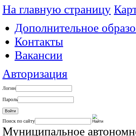
На главную страницу
Карт
Дополнительное образо
Контакты
Вакансии
Авторизация
Логин
Пароль
Войти
Поиск по сайту
Муниципальное автоном