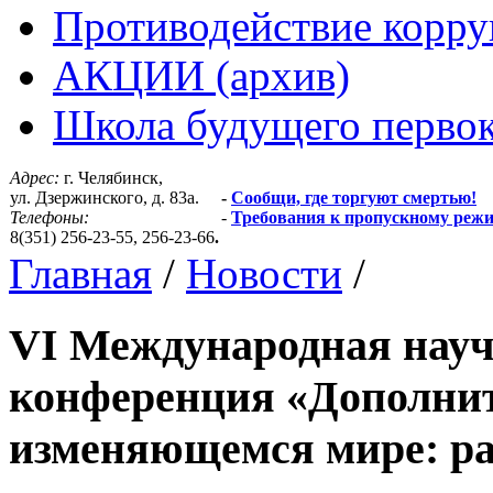
Противодействие корр
АКЦИИ (архив)
Школа будущего первок
Адрес:
г. Челябинск,
ул. Дзержинского, д. 83а.
-
Сообщи, где торгуют смертью!
Телефоны:
-
Требования к пропускному реж
8(351) 256-23-55, 256-23-66
.
Главная
/
Новости
/
VI Международная науч
конференция «Дополнит
изменяющемся мире: ра