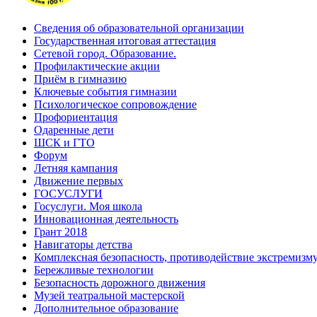
Сведения об образовательной организации
Государственная итоговая аттестация
Сетевой город. Образование.
Профилактические акции
Приём в гимназию
Ключевые события гимназии
Психологическое сопровождение
Профориентация
Одаренные дети
ШСК и ГТО
Форум
Летняя кампания
Движение первых
ГОСУСЛУГИ
Госуслуги. Моя школа
Инновационная деятельность
Грант 2018
Навигаторы детства
Комплексная безопасность, противодействие экстремизм
Бережливые технологии
Безопасность дорожного движения
Музей театральной мастерской
Дополнительное образование