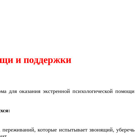
ощи и поддержки
рма для оказания экстренной психологической помощи
хся:
я, переживаний, которые испытывает звонящий, уберечь
чат.