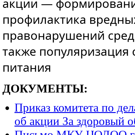
акции — формировани
профилактика вредны
правонарушений сред
также популяризация 
питания
ДОКУМЕНТЫ:
Приказ комитета по дел
об акции За здоровый 
Письмо МКУ ЦОДОО г.