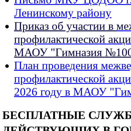
Ленинскому району
Приказ об участии в
ме
профилактической акци
МАОУ "Гимназия №100 
План проведения межв
профилактической акци
2026 году в МАОУ "Гим
БЕСПЛАТНЫЕ СЛУЖБ
ДЕЙСТВУЮЩИХ В ГО