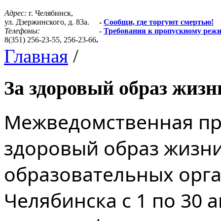
Адрес:
г. Челябинск,
ул. Дзержинского, д. 83а.
-
Сообщи, где торгуют смертью!
Телефоны:
-
Требования к пропускному реж
8(351) 256-23-55, 256-23-66
.
Главная
/
За здоровый образ жизн
Межведомственная пр
здоровый образ жизни
образовательных орг
Челябинска с 1 по 30 