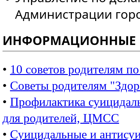
Администрации город
ИНФОРМАЦИОННЫЕ 
•
10 советов родителям п
•
Советы родителям "Здор
•
Профилактика суицидал
для родителей, ЦМСС
•
Суицидальные и антису