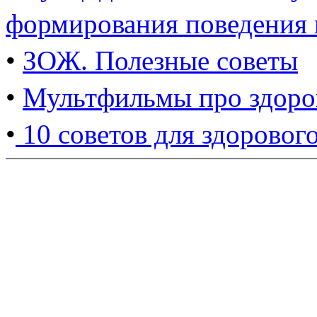
формирования поведения
•
ЗОЖ. Полезные советы
•
Мультфильмы про здоров
•
10 советов для здоровог