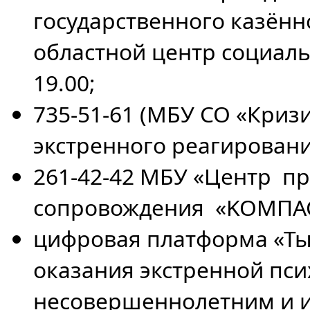
государственного казён
областной центр социаль
19.00;
735-51-61 (МБУ СО «Кризи
экстренного реагирован
261-42-42 МБУ «Центр п
сопровождения «KOMПA
цифровая платформа «Ты
оказания экстренной пс
несовершеннолетним и и